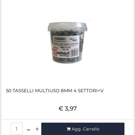
50 TASSELLI MULTIUSO 8MM 4 SETTORI+V
€ 3,97
Quantità
Agg. Carrello