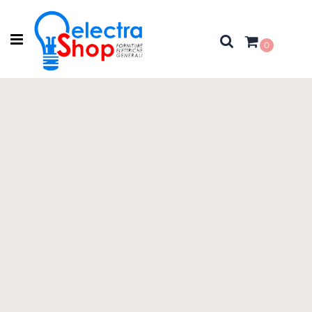
Open menu
0