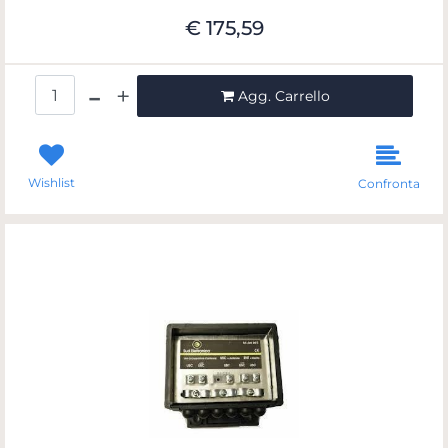
€ 175,59
Quantità
Agg. Carrello
Wishlist
Confronta