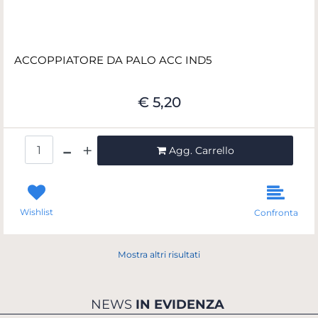
ACCOPPIATORE DA PALO ACC IND5
€ 5,20
Quantità
Agg. Carrello
Wishlist
Confronta
Mostra altri risultati
NEWS
IN EVIDENZA