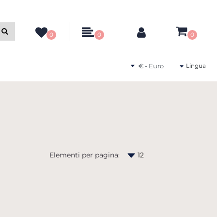
0
0
0
Seleziona una valuta
Lingua
Elementi per pagina: