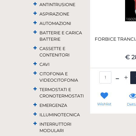
ANTINTRUSIONE
ASPIRAZIONE
AUTOMAZIONI
BATTERIE E CARICA
FORBICE TRANCI
BATTERIE
CASSETTE E
CONTENITORI
€ 2
CAVI
CITOFONIA E
Qua
VIDEOCITOFONIA
TERMOSTATI E
CRONOTERMOSTATI
Wishlist
Detta
EMERGENZA
ILLUMINOTECNICA
INTERRUTTORI
MODULARI