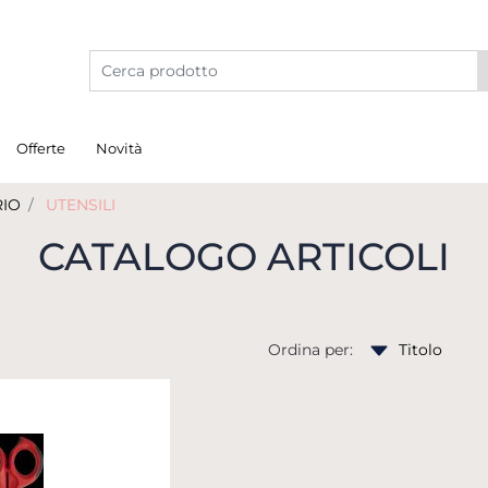
Offerte
Novità
RIO
UTENSILI
CATALOGO ARTICOLI
Ordina per: