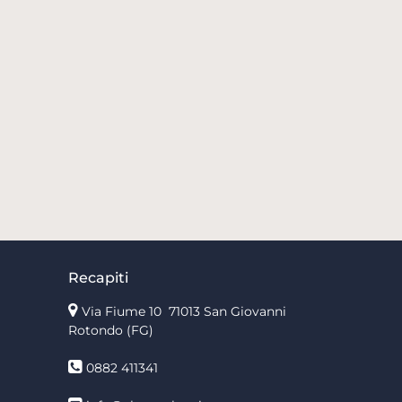
Recapiti
Via Fiume 10
71013 San Giovanni
Rotondo (FG)
0882 411341