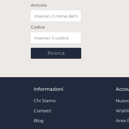
Articolo
Codice
Informazioni
Acco
Chi Siamo
Nuovo
Contatti
Wishli
Blog
Area 