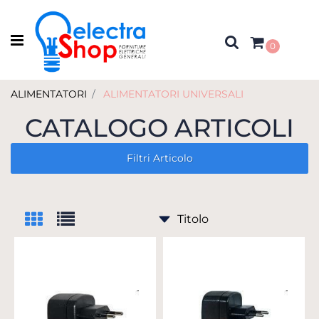
Open menu
0
ALIMENTATORI
ALIMENTATORI UNIVERSALI
CATALOGO ARTICOLI
Filtri Articolo