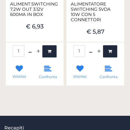
ALIMENT.SWITCHING
ALIMENTATORE
7.2W OUT 3.12V
SWITCHING 5VDA
600MA IN BOX
10W CON 5
CONNETTORI
€ 6,93
€ 5,87
Quantità
Quantità
Wishlist
Wishlist
Confronta
Confronta
Recapiti