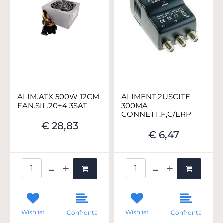
ALIM.ATX 500W 12CM
ALIMENT.2USCITE
FAN.SIL.20+4 3SAT
300MA
CONNETT.F,C/ERP
€ 28,83
€ 6,47
Quantità
Quantità
Wishlist
Wishlist
Confronta
Confronta