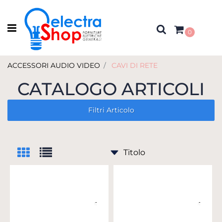
Open menu
0
ACCESSORI AUDIO VIDEO
CAVI DI RETE
CATALOGO ARTICOLI
Filtri Articolo