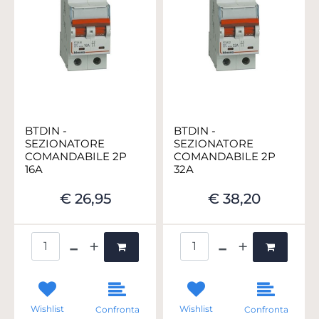
BTDIN -
BTDIN -
SEZIONATORE
SEZIONATORE
COMANDABILE 2P
COMANDABILE 2P
16A
32A
€ 26,95
€ 38,20
Quantità
Quantità
Wishlist
Wishlist
Confronta
Confronta