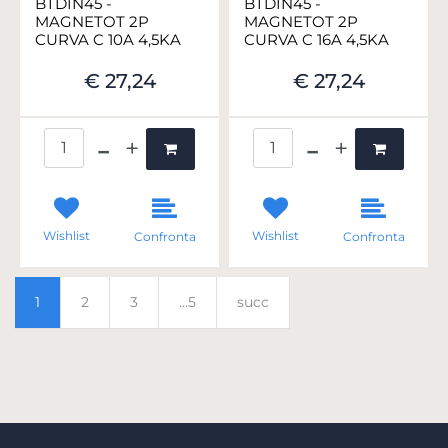
BTDIN45 -
BTDIN45 -
MAGNETOT 2P
MAGNETOT 2P
CURVA C 10A 4,5KA
CURVA C 16A 4,5KA
€ 27,24
€ 27,24
Quantità
Quantità
Wishlist
Wishlist
Confronta
Confronta
1
2
3
...5
succ