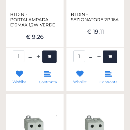
BTDIN -
BTDIN -
PORTALAMPADA
SEZIONATORE 2P 16A
E10MAX 1,2W VERDE
€ 19,11
€ 9,26
Quantità
Quantità
Wishlist
Wishlist
Confronta
Confronta