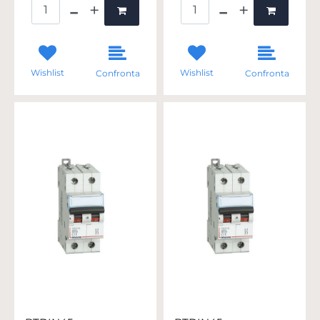
Quantità
Quantità
Wishlist
Wishlist
Confronta
Confronta