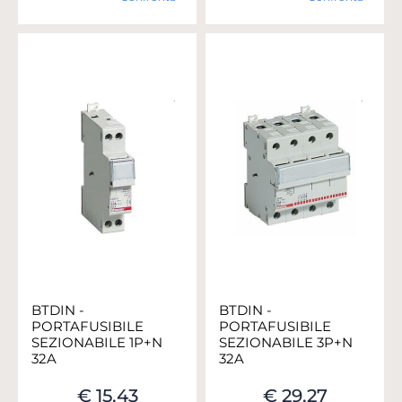
BTDIN -
BTDIN -
PORTAFUSIBILE
PORTAFUSIBILE
SEZIONABILE 1P+N
SEZIONABILE 3P+N
32A
32A
€ 15,43
€ 29,27