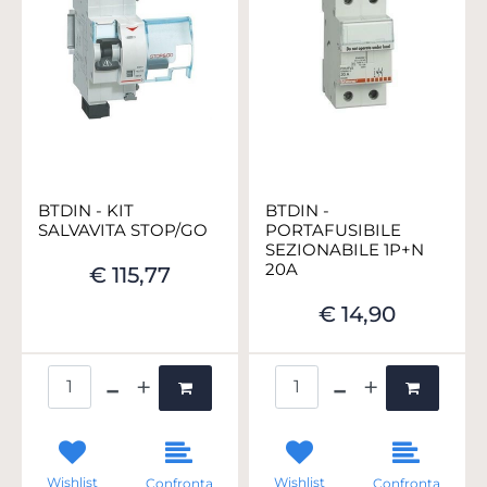
BTDIN - KIT
BTDIN -
SALVAVITA STOP/GO
PORTAFUSIBILE
SEZIONABILE 1P+N
20A
€ 115,77
€ 14,90
Quantità
Quantità
Wishlist
Wishlist
Confronta
Confronta