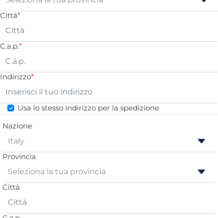
Città
*
C.a.p.
*
Indirizzo
*
Usa lo stesso indirizzo per la spedizione
Nazione
Provincia
Città
C.a.p.