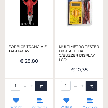
FORBICE TRANCIA E
MULTIMETRO TESTER
TAGLIACAVI
DIGITALE 10A
C/BUZZER DISPLAY
LCD
€ 28,80
€ 10,38
Quantità
Quantità
Wishlist
Wishlist
Confronta
Confronta