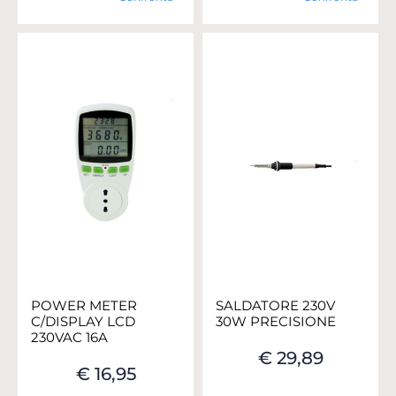
POWER METER
SALDATORE 230V
C/DISPLAY LCD
30W PRECISIONE
230VAC 16A
€ 29,89
€ 16,95