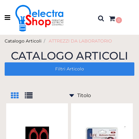
Open menu
0
Catalogo Articoli
ATTREZZI DA LABORATORIO
CATALOGO ARTICOLI
Filtri Articolo