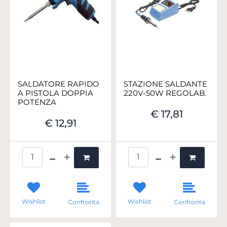
SALDATORE RAPIDO
STAZIONE SALDANTE
A PISTOLA DOPPIA
220V-50W REGOLAB.
POTENZA
€ 17,81
€ 12,91
Quantità
Quantità
Wishlist
Wishlist
Confronta
Confronta