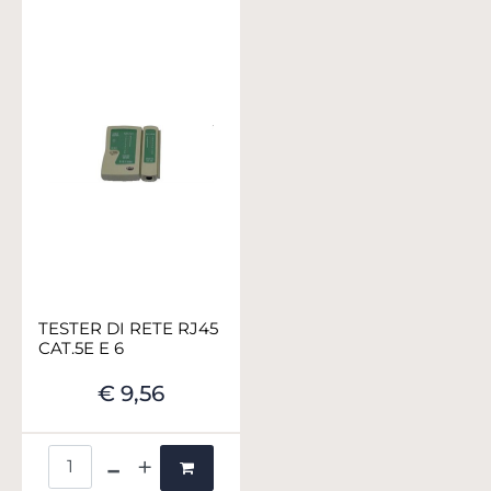
TESTER DI RETE RJ45
CAT.5E E 6
€ 9,56
Quantità