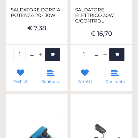
SALDATORE DOPPIA
SALDATORE
POTENZA 20-130W
ELETTRICO 30W
C/CONTROL
€ 7,38
€ 16,70
Quantità
Quantità
Wishlist
Wishlist
Confronta
Confronta