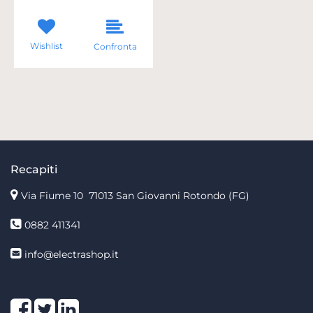
Wishlist
Confronta
Recapiti
Via Fiume 10
71013 San Giovanni Rotondo (FG)
0882 411341
info@electrashop.it
Facebook
Twitter
LinkedIn