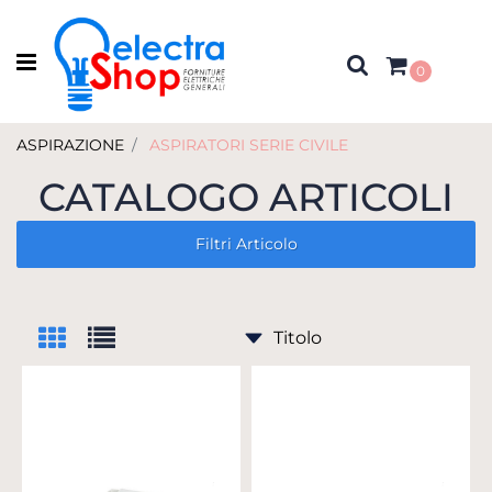
Open menu
0
ASPIRAZIONE
ASPIRATORI SERIE CIVILE
CATALOGO ARTICOLI
Filtri Articolo