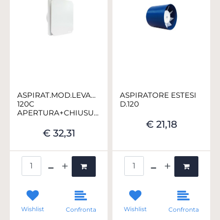
ASPIRAT.MOD.LEVANTE
ASPIRATORE ESTESI
120C
D.120
APERTURA+CHIUSURA
€ 21,18
€ 32,31
Quantità
Quantità
Wishlist
Wishlist
Confronta
Confronta