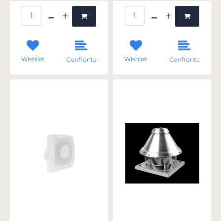
Quantità
Quantità
Wishlist
Wishlist
Confronta
Confronta