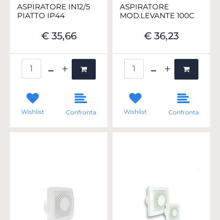
ASPIRATORE IN12/5
ASPIRATORE
PIATTO IP44
MOD.LEVANTE 100C
€ 35,66
€ 36,23
Quantità
Quantità
Wishlist
Wishlist
Confronta
Confronta