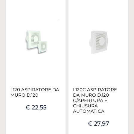
L120 ASPIRATORE DA
L120C ASPIRATORE
MURO D.120
DA MURO D.120
C/APERTURA E
CHIUSURA
€ 22,55
AUTOMATICA
€ 27,97