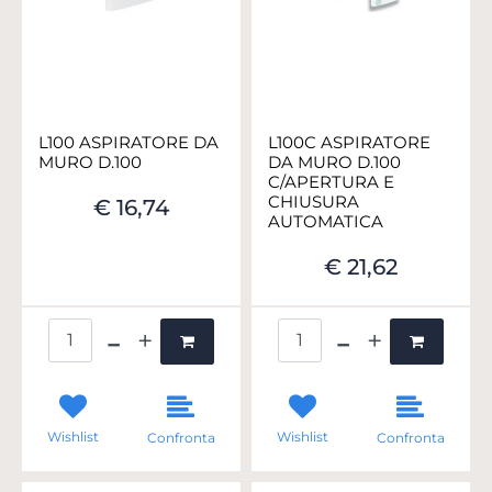
L100 ASPIRATORE DA
L100C ASPIRATORE
MURO D.100
DA MURO D.100
C/APERTURA E
CHIUSURA
€ 16,74
AUTOMATICA
€ 21,62
Quantità
Quantità
Wishlist
Wishlist
Confronta
Confronta