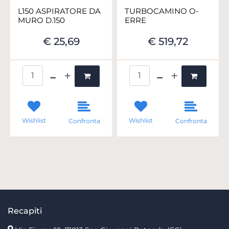
L150 ASPIRATORE DA
TURBOCAMINO O-
MURO D.150
ERRE
€ 25,69
€ 519,72
Quantità
Quantità
Wishlist
Wishlist
Confronta
Confronta
Recapiti