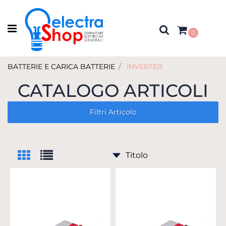
Open menu
0
BATTERIE E CARICA BATTERIE
INVERTER
CATALOGO ARTICOLI
Filtri Articolo