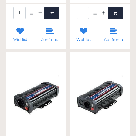
Quantità
Quantità
Wishlist
Wishlist
Confronta
Confronta