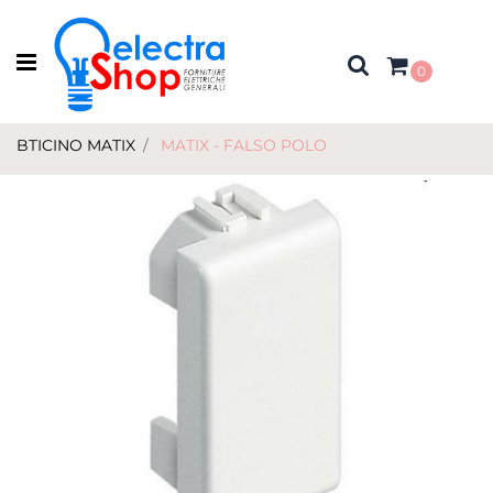
Open menu
0
BTICINO MATIX
MATIX - FALSO POLO