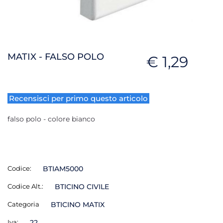
MATIX - FALSO POLO
€ 1,29
Recensisci per primo questo articolo
falso polo - colore bianco
Codice:
BTIAM5000
Codice Alt.:
BTICINO CIVILE
Categoria
BTICINO MATIX
Iva:
22